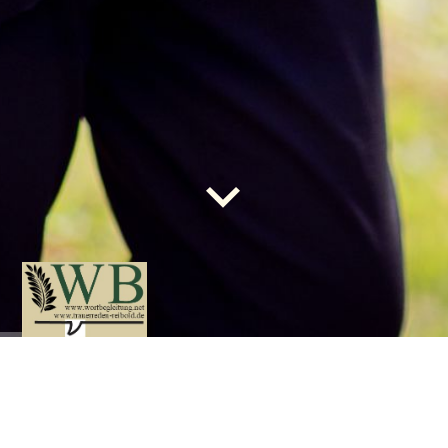
Gute Worte, die begleiten
GbR
Wortbegleitung